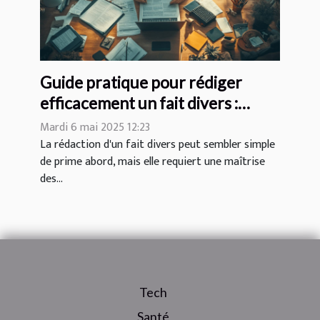
Guide pratique pour rédiger
efficacement un fait divers :
exemples à l'appui
Mardi 6 mai 2025 12:23
La rédaction d'un fait divers peut sembler simple
de prime abord, mais elle requiert une maîtrise
des...
Tech
Santé