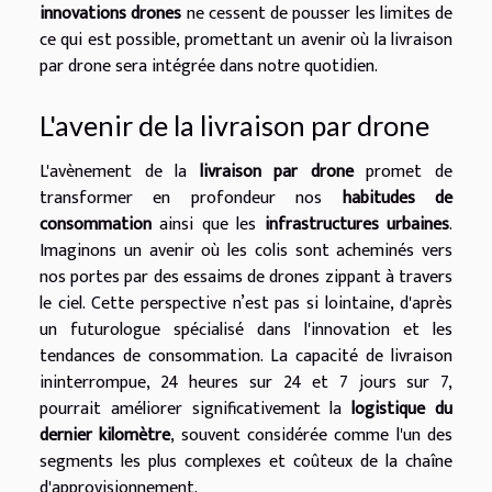
innovations drones
ne cessent de pousser les limites de
ce qui est possible, promettant un avenir où la livraison
par drone sera intégrée dans notre quotidien.
L'avenir de la livraison par drone
L'avènement de la
livraison par drone
promet de
transformer en profondeur nos
habitudes de
consommation
ainsi que les
infrastructures urbaines
.
Imaginons un avenir où les colis sont acheminés vers
nos portes par des essaims de drones zippant à travers
le ciel. Cette perspective n’est pas si lointaine, d'après
un futurologue spécialisé dans l'innovation et les
tendances de consommation. La capacité de livraison
ininterrompue, 24 heures sur 24 et 7 jours sur 7,
pourrait améliorer significativement la
logistique du
dernier kilomètre
, souvent considérée comme l'un des
segments les plus complexes et coûteux de la chaîne
d'approvisionnement.