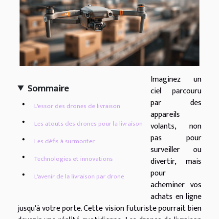
Imaginez un
Sommaire
ciel parcouru
par des
L'essor des drones de livraison
appareils
Les atouts des drones pour la livraison
volants, non
pas pour
Les défis à surmonter
surveiller ou
Technologies et innovations
divertir, mais
pour
L'avenir de la livraison par drone
acheminer vos
achats en ligne
jusqu'à votre porte. Cette vision futuriste pourrait bien