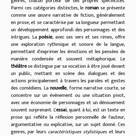
genres, chacun porteur de ses propres spécificités.
Parmi ces catégories distinctes, le
roman
se présente
comme une œuvre narrative de fiction, généralement
en prose, et se caractérise par sa longueur permettant
un développement approfondi des personnages et des
intrigues. La
poésie
, avec ses vers et ses rimes, offre
une exploration rythmique et sonore de la langue,
permettant d'exprimer les émotions et les pensées de
manière condensée et souvent métaphorique. Le
théâtre
se distingue par sa vocation à être joué devant
un public, mettant en scène des dialogues et des
actions principalement à travers les paroles et gestes
des comédiens. La
nouvelle
, forme narrative courte, se
concentre sur un événement ou une situation pivot,
avec une économie de personnages et un dénouement
souvent surprenant. L'
essai
, quant à lui, est un texte en
prose qui reflète la réflexion personnelle de l'auteur,
argumentative ou explicative, sur un sujet donné. Ces
genres, par leurs
caractéristiques stylistiques
et leurs