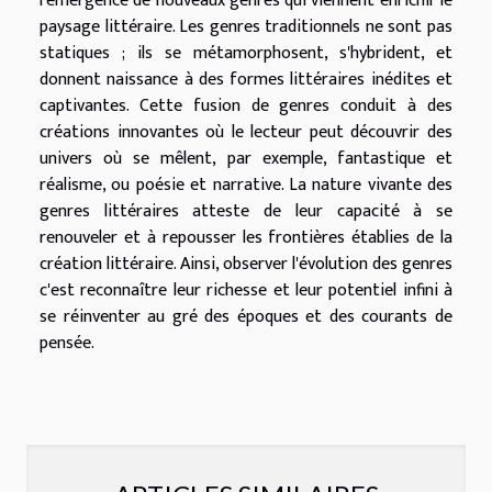
l'émergence de nouveaux genres qui viennent enrichir le
paysage littéraire. Les genres traditionnels ne sont pas
statiques ; ils se métamorphosent, s'hybrident, et
donnent naissance à des formes littéraires inédites et
captivantes. Cette fusion de genres conduit à des
créations innovantes où le lecteur peut découvrir des
univers où se mêlent, par exemple, fantastique et
réalisme, ou poésie et narrative. La nature vivante des
genres littéraires atteste de leur capacité à se
renouveler et à repousser les frontières établies de la
création littéraire. Ainsi, observer l'évolution des genres
c'est reconnaître leur richesse et leur potentiel infini à
se réinventer au gré des époques et des courants de
pensée.